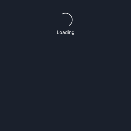
Loading...
Loading
1
2
4
3
FPS: 56
クリエイターズショップ