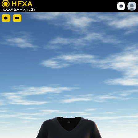
HEXAメタバース（β版）