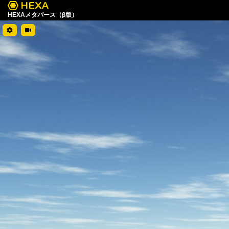
HEXAメタバース（β版）