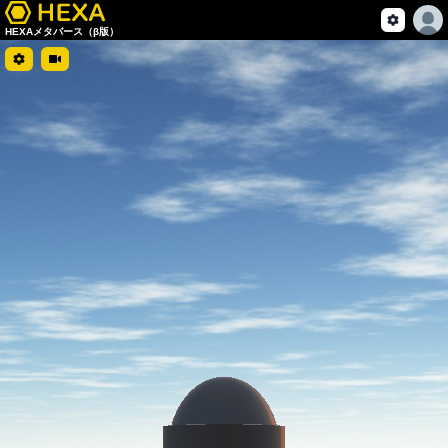
HEXAメタバース（β版）