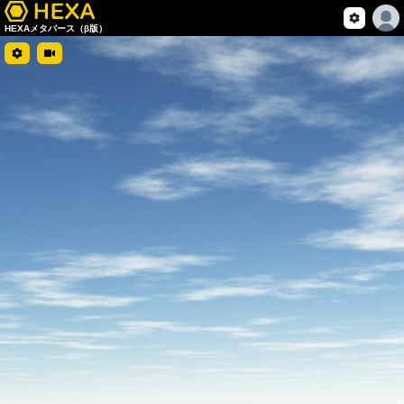
HEXAメタバース（β版）