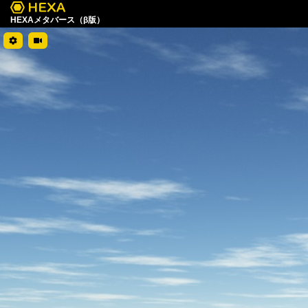
HEXAメタバース（β版）