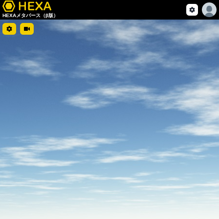
HEXAメタバース（β版）