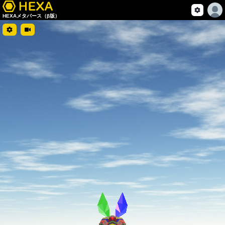
HEXAメタバース（β版）