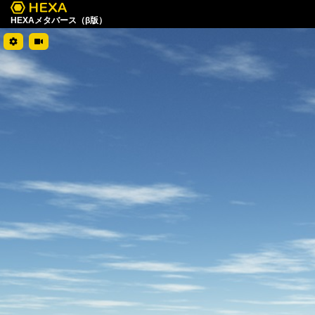
HEXAメタバース（β版）